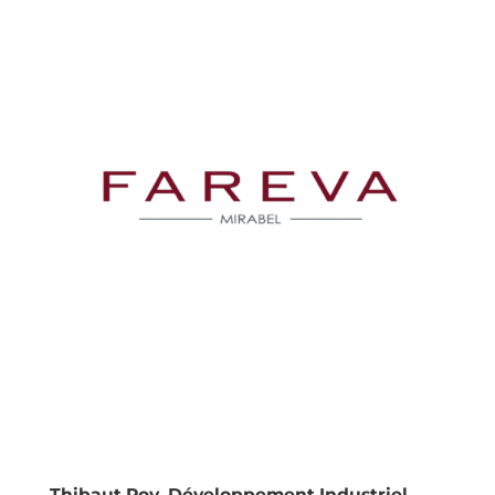
Thibaut Roy, Développement Industriel,