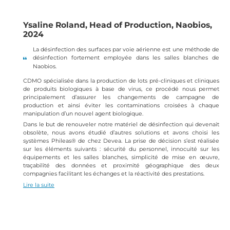
Ysaline Roland, Head of Production, Naobios,
2024
La désinfection des surfaces par voie aérienne est une méthode de
désinfection fortement employée dans les salles blanches de
Naobios.
CDMO spécialisée dans la production de lots pré-cliniques et cliniques
de produits biologiques à base de virus, ce procédé nous permet
principalement d’assurer les changements de campagne de
production et ainsi éviter les contaminations croisées à chaque
manipulation d’un nouvel agent biologique.
Dans le but de renouveler notre matériel de désinfection qui devenait
obsolète, nous avons étudié d’autres solutions et avons choisi les
systèmes Phileas® de chez Devea. La prise de décision s’est réalisée
sur les éléments suivants : sécurité du personnel, innocuité sur les
équipements et les salles blanches, simplicité de mise en œuvre,
traçabilité des données et proximité géographique des deux
compagnies facilitant les échanges et la réactivité des prestations.
Lire la suite