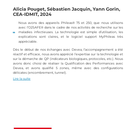
Alicia Pouget, Sébastien Jacquin, Yann Gorin,
CEA-IDMIT, 2024
Nous avons des appareils Phileas® 75 et 250, que nous utilisons
avec l’O2SAFE® dans le cadre de nos activités de recherche sur les
maladies infectieuses. La technologie est simple d’utilisation, les
explications sont claires, et le logiciel support MyPhileas très
appréciable.
Dès le début de nos échanges avec Devea, l’accompagnement a été
réactif et efficace, nous avons apprécié l’expertise sur la technologie et
sur la démarche de QP (indicateurs biologiques, protocoles, etc.). Nous
avons donc choisi de réaliser la Qualification des Performances avec
Devea, et avons qualifié 5 zones, même avec des configurations
délicates (encombrement, tunnel).
Lire la suite