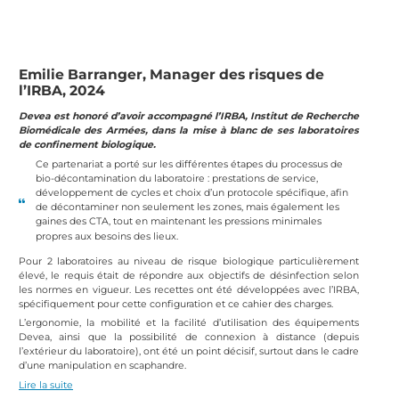
Emilie Barranger, Manager des risques de
l’IRBA, 2024
Devea est honoré d’avoir accompagné l’IRBA, Institut de Recherche
Biomédicale des Armées, dans la mise à blanc de ses laboratoires
de confinement biologique.
Ce partenariat a porté sur les différentes étapes du processus de
bio-décontamination du laboratoire : prestations de service,
développement de cycles et choix d’un protocole spécifique, afin
de décontaminer non seulement les zones, mais également les
gaines des CTA, tout en maintenant les pressions minimales
propres aux besoins des lieux.
Pour 2 laboratoires au niveau de risque biologique particulièrement
élevé, le requis était de répondre aux objectifs de désinfection selon
les normes en vigueur. Les recettes ont été développées avec l’IRBA,
spécifiquement pour cette configuration et ce cahier des charges.
L’ergonomie, la mobilité et la facilité d’utilisation des équipements
Devea, ainsi que la possibilité de connexion à distance (depuis
l’extérieur du laboratoire), ont été un point décisif, surtout dans le cadre
d’une manipulation en scaphandre.
Lire la suite