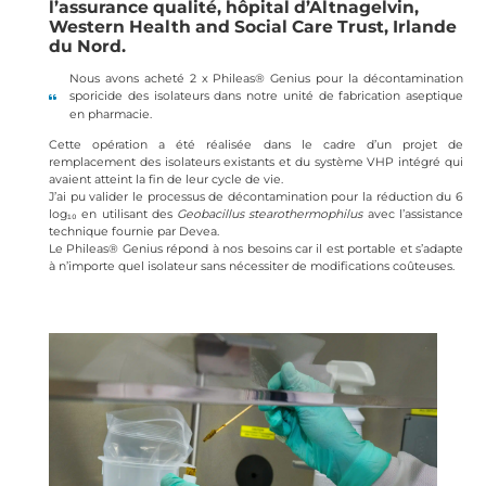
l’assurance qualité, hôpital d’Altnagelvin,
Western Health and Social Care Trust, Irlande
du Nord.
Nous avons acheté 2 x Phileas® Genius pour la décontamination
sporicide des isolateurs dans notre unité de fabrication aseptique
en pharmacie.
Cette opération a été réalisée dans le cadre d’un projet de
remplacement des isolateurs existants et du système VHP intégré qui
avaient atteint la fin de leur cycle de vie.
J’ai pu valider le processus de décontamination pour la réduction du 6
log₁₀ en utilisant des
Geobacillus stearothermophilus
avec l’assistance
technique fournie par Devea.
Le Phileas® Genius répond à nos besoins car il est portable et s’adapte
à n’importe quel isolateur sans nécessiter de modifications coûteuses.