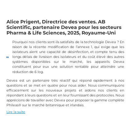
Alice Prigent, Directrice des ventes. AB
Scientific, partenaire Devea pour les secteurs
Pharma & Life Sciences, 2025, Royaume-Uni
Pourquoi nos clients sont-ils satisfaits de la technologie Devea ? En
raison de la récente modification de l’annexe 1, qui exige que les
isolateurs aient une capacité de désinfection, et compte tenu des
longs délais de livraison des isolateurs et du coût élevé des autres
systèmes disponibles sur le marché, les appareils Devea
constituent pour eux une solution rentable pour atteindre une
réduction de 6 log.
Devea est un partenaire très réactif qui répond rapidement à nos
questions et se met en quatre pour nous aider. Nous communiquons
efficacement sur les nouveaux projets et aidons nos clients en
répondant à leurs questions et en leur fournissant des protocoles. Nous
apprécions de travailler avec Devea pour proposer la gamme complète
Phileas® sur le marché britannique et irlandais.
Lire la suite