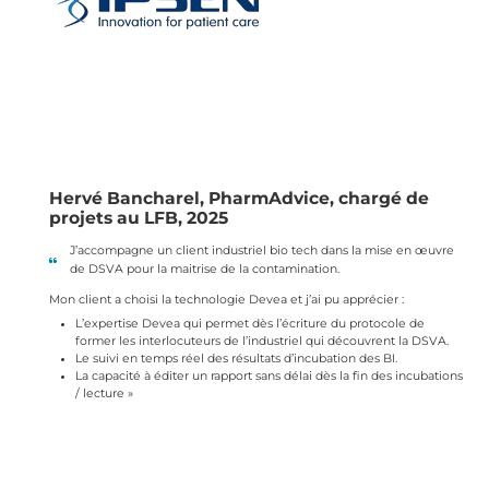
Hervé Bancharel, PharmAdvice, chargé de
projets au LFB, 2025
J’accompagne un client industriel bio tech dans la mise en œuvre
de DSVA pour la maitrise de la contamination.
Mon client a choisi la technologie Devea et j’ai pu apprécier :
L’expertise Devea
qui permet dès l’écriture du protocole de
former les interlocuteurs de l’industriel qui découvrent la DSVA.
Le
suivi en temps réel
des résultats d’incubation des BI.
La capacité à
éditer un rapport sans déla
i dès la fin des incubations
/ lecture »