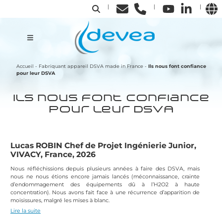
|
|
|
Accueil
-
Fabriquant appareil DSVA made in France
-
Ils nous font confiance
pour leur DSVA
Ils nous font confiance
pour leur DSVA
Lucas ROBIN Chef de Projet Ingénierie Junior,
VIVACY, France, 2026
Nous réfléchissions depuis plusieurs années à faire des DSVA, mais
nous ne nous étions encore jamais lancés (méconnaissance, crainte
d’endommagement des équipements dû à l’H2O2 à haute
concentration). Nous avons fait face à une récurrence d’apparition de
moisissures, malgré les mises à blanc.
Lire la suite