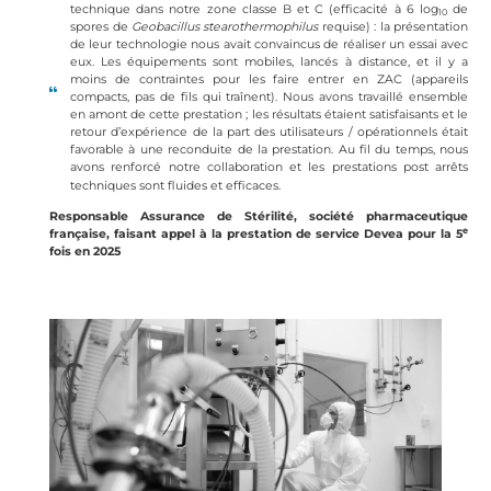
technique dans notre zone classe B et C (efficacité à 6 log
de
10
spores de
Geobacillus stearothermophilus
requise) : la présentation
de leur technologie nous avait convaincus de réaliser un essai avec
eux. Les équipements sont mobiles, lancés à distance, et il y a
moins de contraintes pour les faire entrer en ZAC (appareils
compacts, pas de fils qui traînent). Nous avons travaillé ensemble
en amont de cette prestation ; les résultats étaient satisfaisants et le
retour d’expérience de la part des utilisateurs / opérationnels était
favorable à une reconduite de la prestation. Au fil du temps, nous
avons renforcé notre collaboration et les prestations post arrêts
techniques sont fluides et efficaces.
Responsable Assurance de Stérilité, société pharmaceutique
e
française, faisant appel à la prestation de service Devea pour la 5
fois en 2025