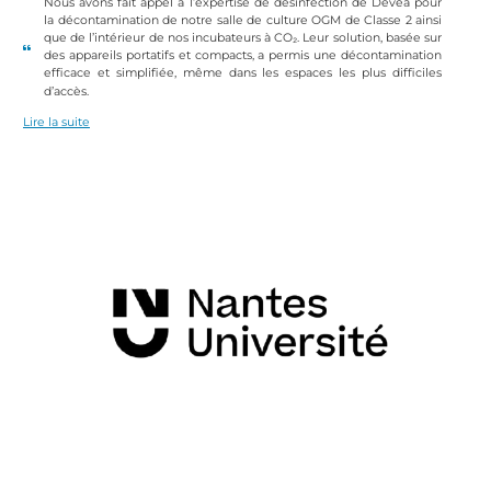
Nous avons fait appel à l’expertise de désinfection de Devea pour
la décontamination de notre salle de culture OGM de Classe 2 ainsi
que de l’intérieur de nos incubateurs à CO₂. Leur solution, basée sur
des appareils portatifs et compacts, a permis une décontamination
efficace et simplifiée, même dans les espaces les plus difficiles
d’accès.
Lire la suite