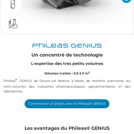
Phileas® GENIUS
Un concentré de technologie
L'expertise des très petits volumes
3
Volumes traités : 0,5 à 5 m
®
Phileas
GENIUS de Devea est destiné à traiter, de manière autonome, les
mini-volumes des industries pharmaceutiques, agroalimentaires et des
laboratoires.
Commencer un projet avec le Phileas® GENIUS
Les avantages du Phileas® GENIUS