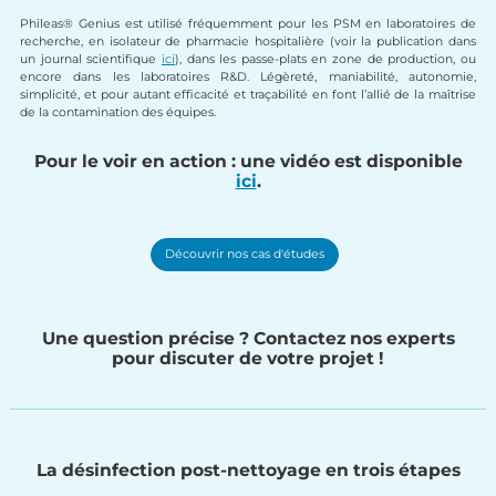
Phileas® Genius est utilisé fréquemment pour les PSM en laboratoires de
recherche, en isolateur de pharmacie hospitalière (voir la publication dans
un journal scientifique
ici
), dans les passe-plats en zone de production, ou
encore dans les laboratoires R&D. Légèreté, maniabilité, autonomie,
simplicité, et pour autant efficacité et traçabilité en font l’allié de la maîtrise
de la contamination des équipes.
Pour le voir en action : une vidéo est disponible
ici
.
Découvrir nos cas d'études
Une question précise ? Contactez nos experts
pour discuter de votre projet !
La désinfection post-nettoyage en trois étapes