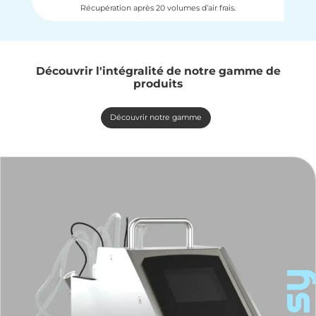
Récupération après 20 volumes d’air frais.
Découvrir l'intégralité de notre gamme de
produits
Découvrir notre gamme
eas