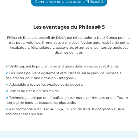
Commencer un projet avec le Phileas® 5
Les avantages du Phileas® 5
Phileas® 5
est un appareil de DSVA par nébulisation à froid. Conçu pour les
très petits volumes, il rend possible la désinfection automatisée de petits
incubateurs, fûts, isolateurs, passe-plats et autres enceintes de quelques
dizaines de litres.
✔
Unité séparable pouvant être intégrées dans les espaces restreints.
✔
Les buses peuvent également être placées sur la paroi de l’espace à
désinfecter pour une diffusion « intégrée »
✔
Adaptable à toutes les typologies de besoins
✔
Temps de diffusion très rapide
✔
Technologie unique de nébulisation par buses permettant une diffusion
homogène dans les espaces les plus petits
✔
Recommandé avec l’O2SAFE 7,4, un biocide 100% biodégradable, sans
additifs et sans résidus