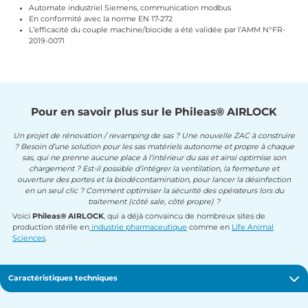
Automate industriel Siemens, communication modbus
En conformité avec la norme EN 17-272
L’efficacité du couple machine/biocide a été validée par l’AMM N°FR-
2019-0071
Pour en savoir plus sur le Phileas® AIRLOCK
Un projet de rénovation / revamping de sas ? Une nouvelle ZAC à construire
? Besoin d’une solution pour les sas matériels autonome et propre à chaque
sas, qui ne prenne aucune place à l’intérieur du sas et ainsi optimise son
chargement ? Est-il possible d’intégrer la ventilation, la fermeture et
ouverture des portes et la biodécontamination, pour lancer la désinfection
en un seul clic ? Comment optimiser la sécurité des opérateurs lors du
traitement (côté sale, côté propre) ?
Voici
Phileas® AIRLOCK
, qui a déjà convaincu de nombreux sites de
production stérile en
industrie pharmaceutique
comme en
Life Animal
Sciences
.
Caractéristiques techniques