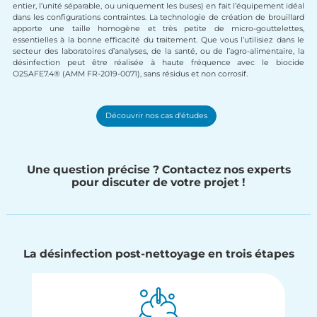
entier, l’unité séparable, ou uniquement les buses) en fait l’équipement idéal
dans les configurations contraintes. La technologie de création de brouillard
apporte une taille homogène et très petite de micro-gouttelettes,
essentielles à la bonne efficacité du traitement. Que vous l’utilisiez dans le
secteur des laboratoires d’analyses, de la santé, ou de l’agro-alimentaire, la
désinfection peut être réalisée à haute fréquence avec le biocide
O2SAFE7.4® (AMM FR-2019-0071), sans résidus et non corrosif.
Découvrir nos cas d'études
Une question précise ? Contactez nos experts
pour discuter de votre projet !
La désinfection post-nettoyage en trois étapes